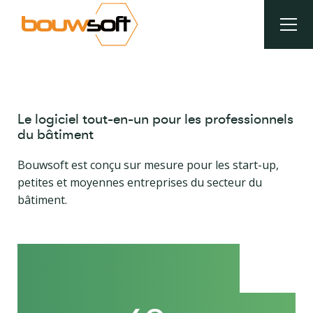
Aller
au
contenu
principal
Fil
d'Ariane
Le logiciel tout-en-un pour les professionnels
du bâtiment
Bouwsoft est conçu sur mesure pour les start-up,
petites et moyennes entreprises du secteur du
bâtiment.