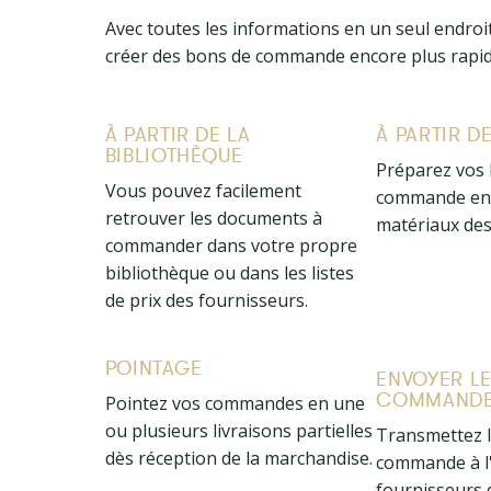
Avec toutes les informations en un seul endroi
créer des bons de commande encore plus rapi
À PARTIR DE LA
À PARTIR D
BIBLIOTHÈQUE
Préparez vos
Vous pouvez facilement
commande en 
retrouver les documents à
matériaux des
commander dans votre propre
bibliothèque ou dans les listes
de prix des fournisseurs.
POINTAGE
ENVOYER L
COMMAND
Pointez vos commandes en une
ou plusieurs livraisons partielles
Transmettez l
dès réception de la marchandise.
commande à l
fournisseurs 