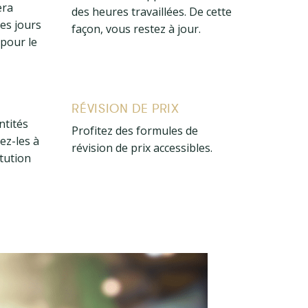
era
des heures travaillées. De cette
es jours
façon, vous restez à jour.
 pour le
RÉVISION DE PRIX
ntités
Profitez des formules de
ez-les à
révision de prix accessibles.
itution