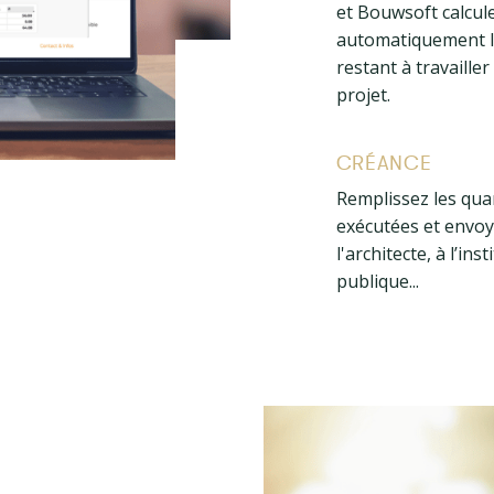
et Bouwsoft calcul
automatiquement l
restant à travailler
projet.
CRÉANCE
Remplissez les qua
exécutées et envoy
l'architecte, à l’inst
publique...