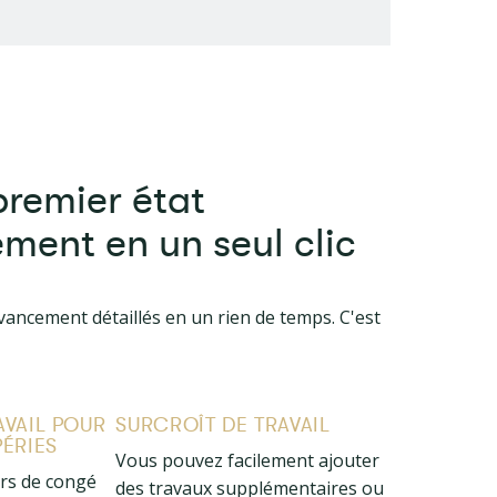
premier état
ment en un seul clic
vancement détaillés en un rien de temps. C'est
AVAIL POUR
SURCROÎT DE TRAVAIL
PÉRIES
Vous pouvez facilement ajouter
urs de congé
des travaux supplémentaires ou