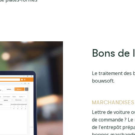
Bons de l
Le traitement des 
bouwsoft.
MARCHANDISES
Lettre de voiture 
de commande ? Le 
de l'entrepôt prépa
bonnes marchandis