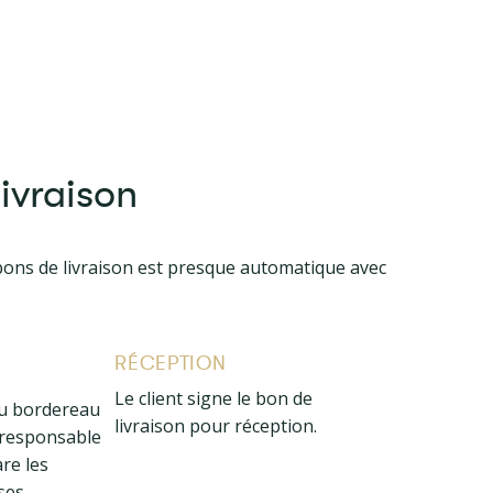
ivraison
bons de livraison est presque automatique avec
RÉCEPTION
Le client signe le bon de
ou bordereau
livraison pour réception.
responsable
re les
es.