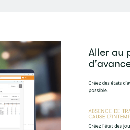
Aller au 
d'avance
Créez des états d’a
possible.
ABSENCE DE TR
CAUSE D’INTEM
Créez l'état des jo