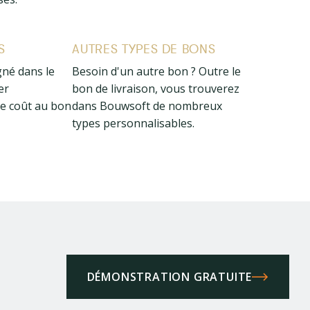
S
AUTRES TYPES DE BONS
gné dans le
Besoin d'un autre bon ? Outre le
er
bon de livraison, vous trouverez
e coût au bon
dans Bouwsoft de nombreux
types personnalisables.
DÉMONSTRATION GRATUITE