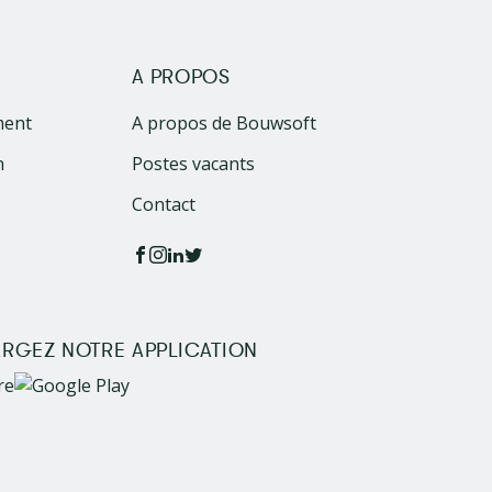
A PROPOS
ment
A propos de Bouwsoft
n
Postes vacants
Contact
RGEZ NOTRE APPLICATION
Image