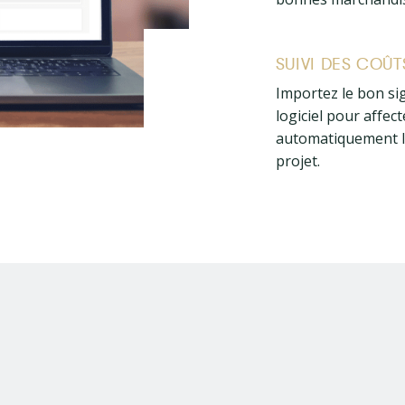
SUIVI DES COÛT
Importez le bon si
logiciel pour affect
automatiquement l
projet.