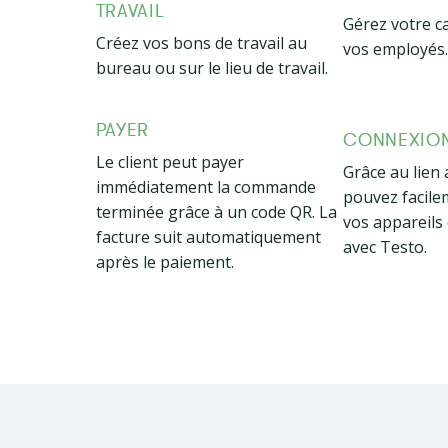
TRAVAIL
Gérez votre ca
Créez vos bons de travail au
vos employés
bureau ou sur le lieu de travail.
PAYER
CONNEXION
Le client peut payer
Grâce au lien
immédiatement la commande
pouvez facile
terminée grâce à un code QR. La
vos appareils
facture suit automatiquement
avec Testo.
après le paiement.