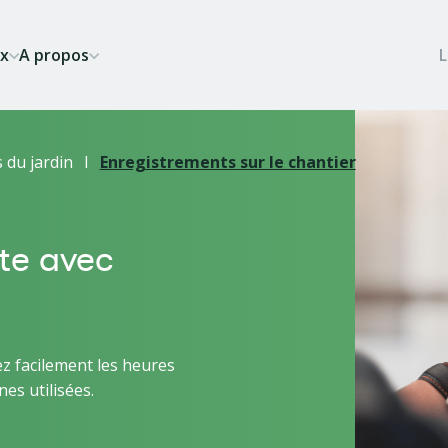
ix
A propos
 du jardin
Enregistrements sur le chantier
ite avec
ez facilement les heures
nes utilisées.