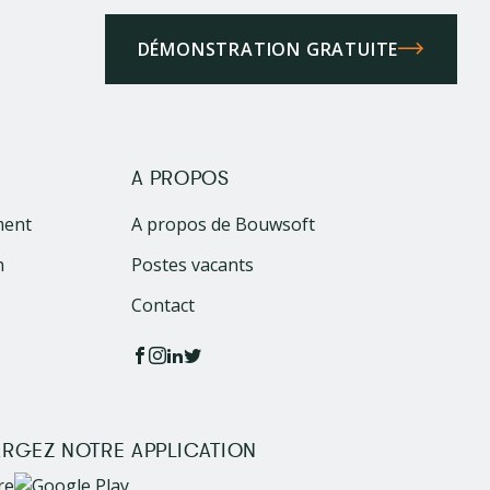
DÉMONSTRATION GRATUITE
A PROPOS
ment
A propos de Bouwsoft
n
Postes vacants
Contact
RGEZ NOTRE APPLICATION
Image