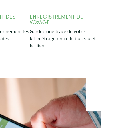
T DES
ENREGISTREMENT DU
VOYAGE
iennement les
Gardez une trace de votre
n des
kilométrage entre le bureau et
le client.