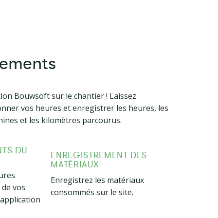
rements
ion Bouwsoft sur le chantier ! Laissez
ionner vos heures et enregistrer les heures, les
hines et les kilomètres parcourus.
NTS DU
ENREGISTREMENT DES
MATÉRIAUX
ures
Enregistrez les matériaux
s de vos
consommés sur le site.
application