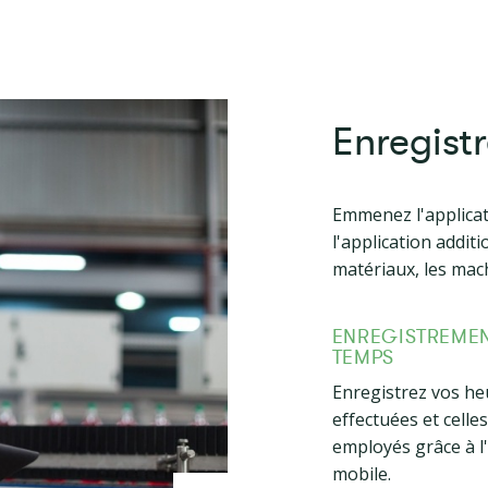
Enregist
Emmenez l'applicat
l'application addit
matériaux, les mac
ENREGISTREME
TEMPS
Enregistrez vos he
effectuées et celle
employés grâce à l'
mobile.