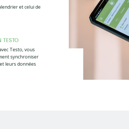
lendrier et celui de
.
 TESTO
 avec Testo, vous
ment synchroniser
 et leurs données