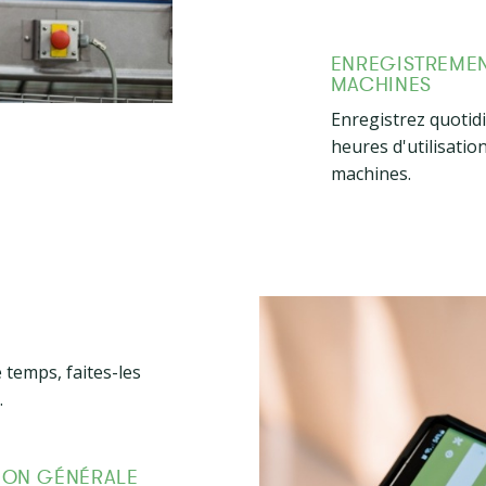
ENREGISTREMEN
MACHINES
Enregistrez quotid
heures d'utilisatio
machines.
 temps, faites-les
.
TION GÉNÉRALE