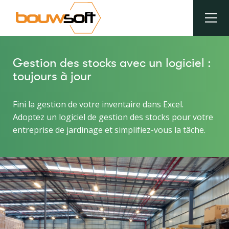
Aller
au
contenu
principal
Fil
Gestion des stocks avec un logiciel :
d'Ariane
toujours à jour
Fini la gestion de votre inventaire dans Excel.
Adoptez un logiciel de gestion des stocks pour votre
entreprise de jardinage et simplifiez-vous la tâche.