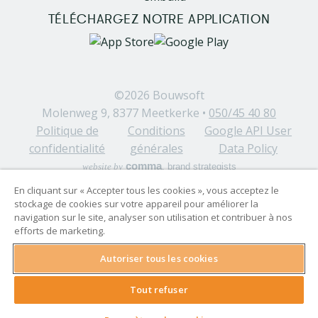
TÉLÉCHARGEZ NOTRE APPLICATION
Image
Image
©2026
Bouwsoft
Molenweg 9, 8377 Meetkerke •
050/45 40 80
Politique de
Conditions
Google API User
confidentialité
générales
Data Policy
comma
website by
, brand strategists
En cliquant sur « Accepter tous les cookies », vous acceptez le
stockage de cookies sur votre appareil pour améliorer la
navigation sur le site, analyser son utilisation et contribuer à nos
efforts de marketing.
Autoriser tous les cookies
Visma Group
Visma in Belgium
Trust Centre
Tout refuser
Whistleblowing