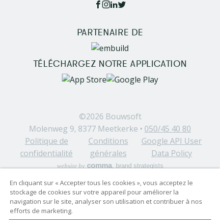
PARTENAIRE DE
Image
TÉLÉCHARGEZ NOTRE APPLICATION
Image
Image
©2026
Bouwsoft
Molenweg 9, 8377 Meetkerke •
050/45 40 80
Politique de
Conditions
Google API User
confidentialité
générales
Data Policy
comma
website by
, brand strategists
En cliquant sur « Accepter tous les cookies », vous acceptez le
stockage de cookies sur votre appareil pour améliorer la
navigation sur le site, analyser son utilisation et contribuer à nos
efforts de marketing.