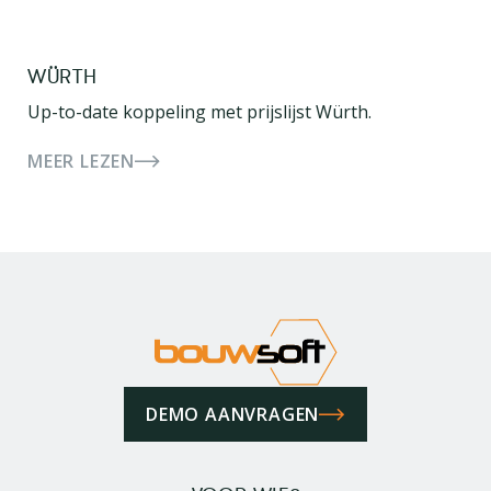
WÜRTH
Up-to-date koppeling met prijslijst Würth.
MEER LEZEN
DEMO AANVRAGEN