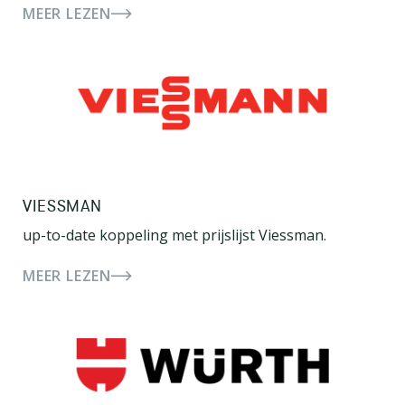
MEER LEZEN
VIESSMAN
up-to-date koppeling met prijslijst Viessman.
MEER LEZEN