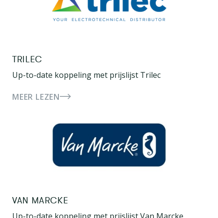
TRILEC
Up-to-date koppeling met prijslijst Trilec
MEER LEZEN
VAN MARCKE
Up-to-date koppeling met prijslijst Van Marcke