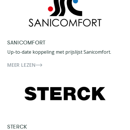
SANICOMFORT
Up-to-date koppeling met prijslijst Sanicomfort.
MEER LEZEN
STERCK