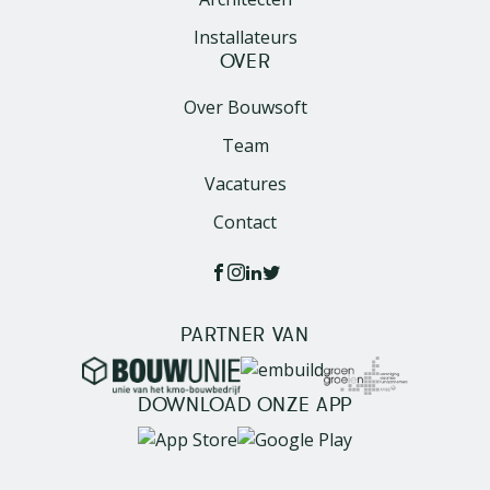
Installateurs
OVER
Over Bouwsoft
Team
Vacatures
Contact
PARTNER VAN
Image
Image
Image
DOWNLOAD ONZE APP
Image
Image