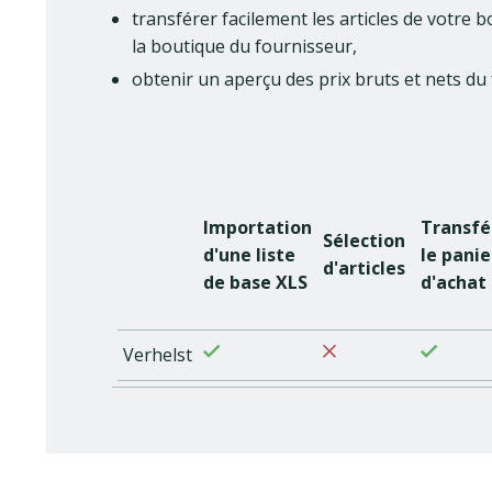
transférer facilement les articles de votr
la boutique du fournisseur,
obtenir un aperçu des prix bruts et nets du
Importation
Transfé
Sélection
d'une liste
le panie
d'articles
de base XLS
d'achat
Verhelst