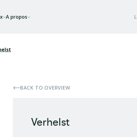
ix
A propos
helst
BACK TO OVERVIEW
Verhelst