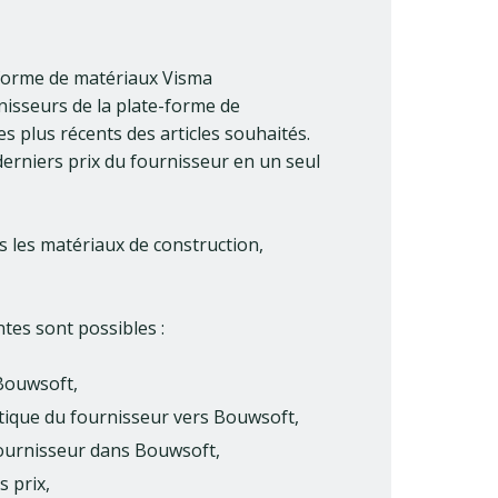
-forme de matériaux Visma
nisseurs de la plate-forme de
s plus récents des articles souhaités.
 derniers prix du fournisseur en un seul
us les matériaux de construction,
ntes sont possibles :
 Bouwsoft,
outique du fournisseur vers Bouwsoft,
fournisseur dans Bouwsoft,
s prix,