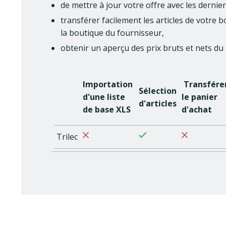
de mettre à jour votre offre avec les dernier
transférer facilement les articles de votr
la boutique du fournisseur,
obtenir un aperçu des prix bruts et nets du
Importation
Transfére
Sélection
d'une liste
le panier
d'articles
de base XLS
d'achat
Trilec