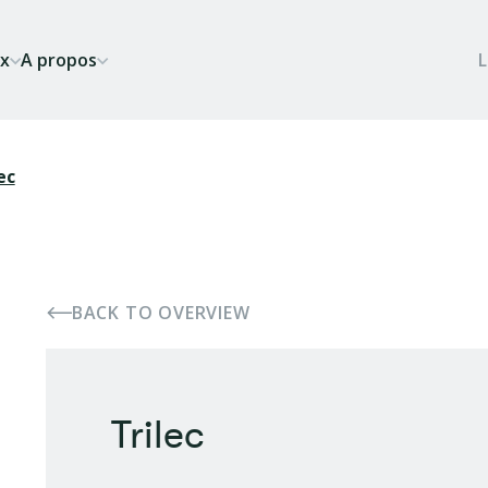
ix
A propos
ec
BACK TO OVERVIEW
Trilec