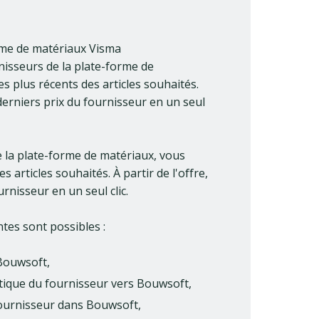
orme de matériaux Visma
nisseurs de la plate-forme de
s plus récents des articles souhaités.
 derniers prix du fournisseur en un seul
 la plate-forme de matériaux, vous
s articles souhaités. À partir de l'offre,
rnisseur en un seul clic.
ntes sont possibles :
 Bouwsoft,
outique du fournisseur vers Bouwsoft,
fournisseur dans Bouwsoft,