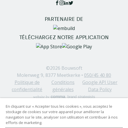
PARTENAIRE DE
Image
TÉLÉCHARGEZ NOTRE APPLICATION
Image
Image
©2026
Bouwsoft
Molenweg 9, 8377 Meetkerke •
050/45 40 80
Politique de
Conditions
Google API User
confidentialité
générales
Data Policy
comma
website by
, brand strategists
En cliquant sur « Accepter tous les cookies », vous acceptez le
stockage de cookies sur votre appareil pour améliorer la
navigation sur le site, analyser son utilisation et contribuer à nos
efforts de marketing.